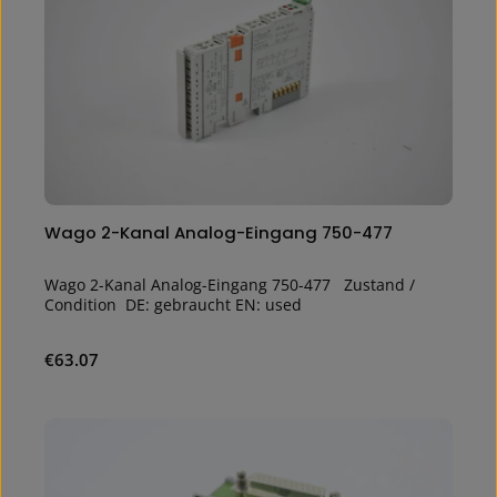
Wago 2-Kanal Analog-Eingang 750-477
Wago 2-Kanal Analog-Eingang 750-477 Zustand /
Condition DE: gebraucht EN: used
Regular price:
€63.07