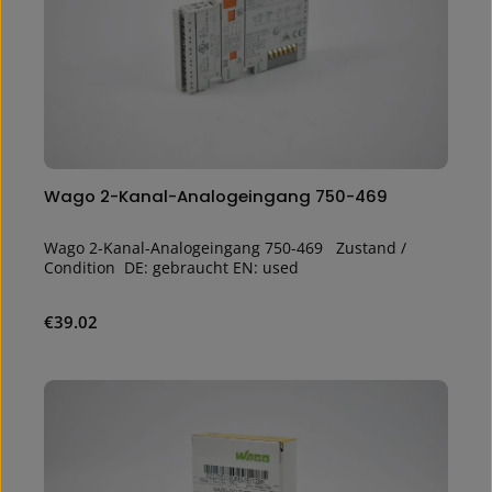
Wago 2-Kanal-Analogeingang 750-469
Wago 2-Kanal-Analogeingang 750-469 Zustand /
Condition DE: gebraucht EN: used
Regular price:
€39.02