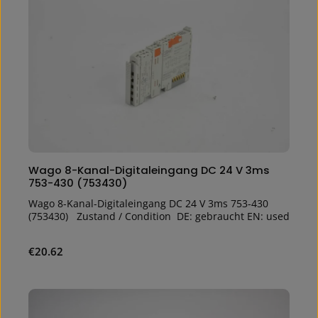
Wago 8-Kanal-Digitaleingang DC 24 V 3ms
753-430 (753430)
Wago 8-Kanal-Digitaleingang DC 24 V 3ms 753-430
(753430) Zustand / Condition DE: gebraucht EN: used
Regular price:
€20.62