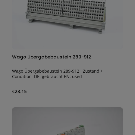
Wago Übergabebaustein 289-912
Wago Übergabebaustein 289-912 Zustand /
Condition DE: gebraucht EN: used
Regular price:
€23.15