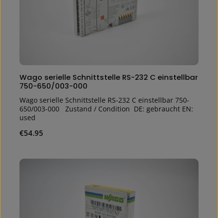
Wago serielle Schnittstelle RS-232 C einstellbar
750-650/003-000
Wago serielle Schnittstelle RS-232 C einstellbar 750-
650/003-000 Zustand / Condition DE: gebraucht EN:
used
Regular price:
€54.95