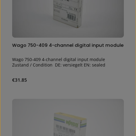
Wago 750-409 4-channel digital input module
Wago 750-409 4-channel digital input module
Zustand / Condition DE: versiegelt EN: sealed
Regular price:
€31.85