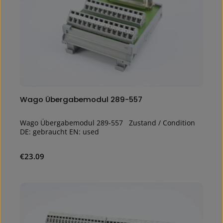
Wago Übergabemodul 289-557
Wago Übergabemodul 289-557 Zustand / Condition
DE: gebraucht EN: used
Regular price:
€23.09