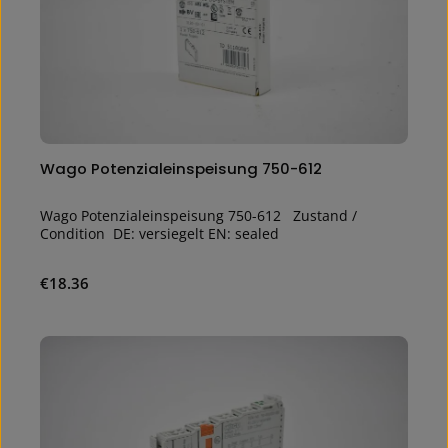
Wago Potenzialeinspeisung 750-612
Wago Potenzialeinspeisung 750-612 Zustand /
Condition DE: versiegelt EN: sealed
Regular price:
€18.36