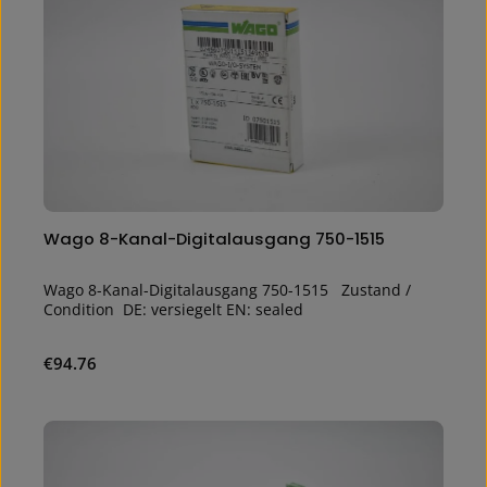
Wago 8-Kanal-Digitalausgang 750-1515
Wago 8-Kanal-Digitalausgang 750-1515 Zustand /
Condition DE: versiegelt EN: sealed
Regular price:
€94.76