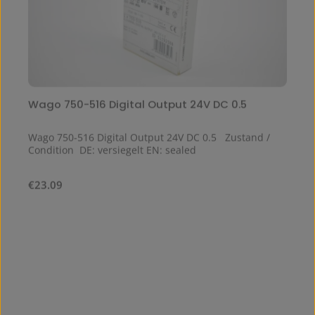
Wago 750-516 Digital Output 24V DC 0.5
Wago 750-516 Digital Output 24V DC 0.5 Zustand /
Condition DE: versiegelt EN: sealed
Regular price:
€23.09