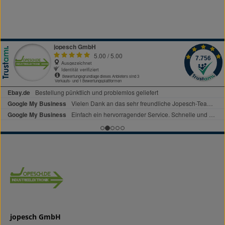
jopesch GmbH