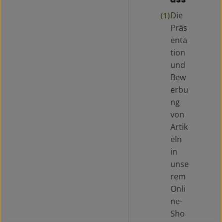
Die
(1)
Präs
enta
tion
und
Bew
erbu
ng
von
Artik
eln
in
unse
rem
Onli
ne-
Sho