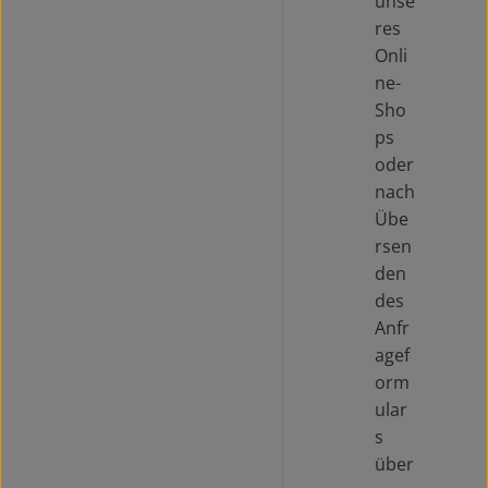
unse
res
Onli
ne-
Sho
ps
oder
nach
Übe
rsen
den
des
Anfr
agef
orm
ular
s
über