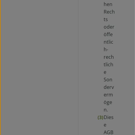
hen
Rech
ts
oder
öffe
ntlic
h-
rech
tlich
e
Son
derv
erm
öge
n.
Dies
(3)
e
AGB