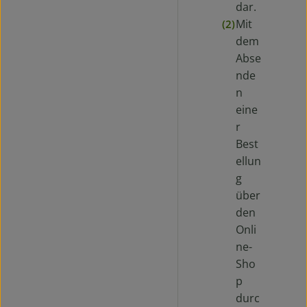
dar.
Mit
(2)
dem
Abse
nde
n
eine
r
Best
ellun
g
über
den
Onli
ne-
Sho
p
durc