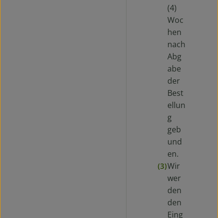
(4)
Woc
hen
nach
Abg
abe
der
Best
ellun
g
geb
und
en.
Wir
(3)
wer
den
den
Eing