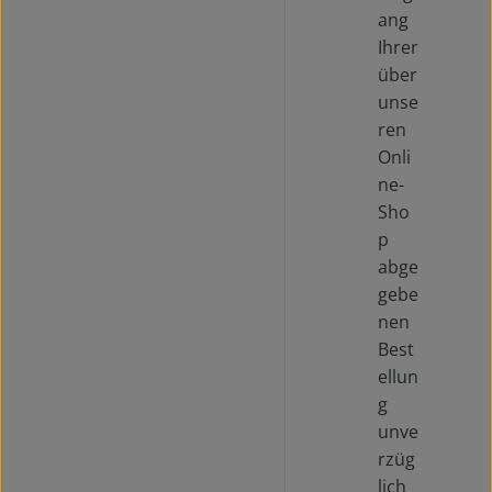
ang
Ihrer
über
unse
ren
Onli
ne-
Sho
p
abge
gebe
nen
Best
ellun
g
unve
rzüg
lich