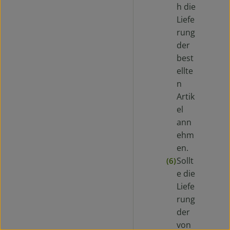
h die
Liefe
rung
der
best
ellte
n
Artik
el
ann
ehm
en.
Sollt
(6)
e die
Liefe
rung
der
von