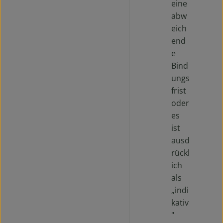
eine
abw
eich
end
e
Bind
ungs
frist
oder
es
ist
ausd
rückl
ich
als
„indi
kativ
"