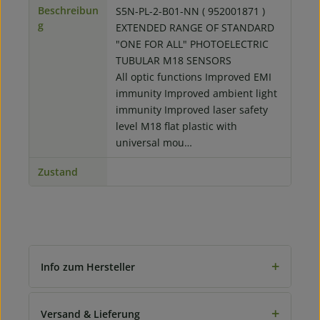
Beschreibun
S5N-PL-2-B01-NN ( 952001871 )
g
EXTENDED RANGE OF STANDARD
"ONE FOR ALL" PHOTOELECTRIC
TUBULAR M18 SENSORS
All optic functions Improved EMI
immunity Improved ambient light
immunity Improved laser safety
level M18 flat plastic with
universal mou…
Zustand
+
Info zum Hersteller
+
Versand & Lieferung