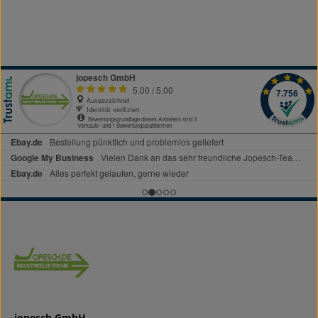
jopesch GmbH