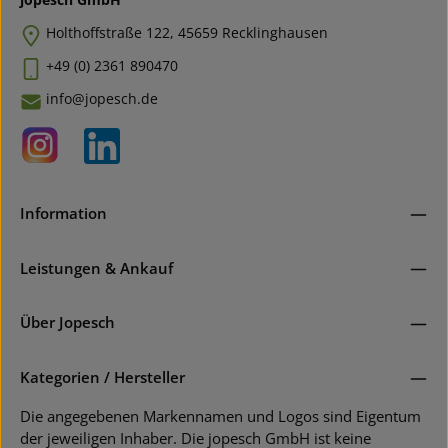
Holthoffstraße 122, 45659 Recklinghausen
+49 (0) 2361 890470
info@jopesch.de
Information
Leistungen & Ankauf
Über Jopesch
Kategorien / Hersteller
Die angegebenen Markennamen und Logos sind Eigentum
der jeweiligen Inhaber. Die jopesch GmbH ist keine