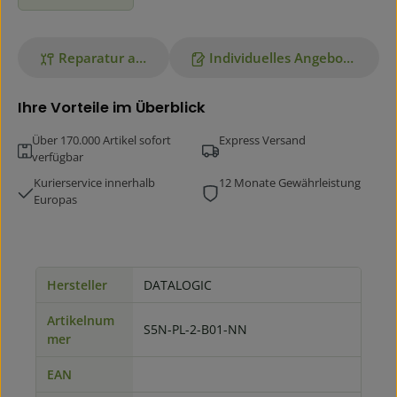
Reparatur anfragen
Individuelles Angebot anfordern
Ihre Vorteile im Überblick
Über 170.000 Artikel sofort
Express Versand
verfügbar
Kurierservice innerhalb
12 Monate Gewährleistung
Europas
Hersteller
DATALOGIC
Artikelnum
S5N-PL-2-B01-NN
mer
EAN