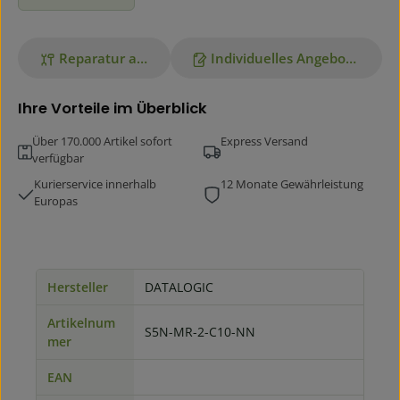
Reparatur anfragen
Individuelles Angebot anfordern
Ihre Vorteile im Überblick
Über 170.000 Artikel sofort
Express Versand
verfügbar
Kurierservice innerhalb
12 Monate Gewährleistung
Europas
Hersteller
DATALOGIC
Artikelnum
S5N-MR-2-C10-NN
mer
EAN