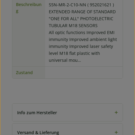
Beschreibun
S5N-MR-2-C10-NN ( 952021621 )
g
EXTENDED RANGE OF STANDARD
"ONE FOR ALL" PHOTOELECTRIC
TUBULAR M18 SENSORS
All optic functions Improved EMI
immunity Improved ambient light
immunity Improved laser safety
level M18 flat plastic with
universal mou…
Zustand
+
Info zum Hersteller
+
Versand & Lieferung