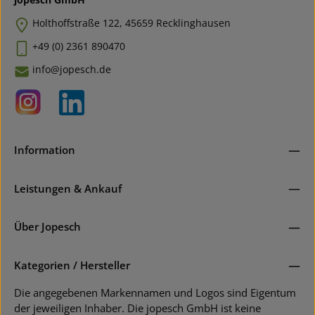
Holthoffstraße 122, 45659 Recklinghausen
+49 (0) 2361 890470
info@jopesch.de
Information
Leistungen & Ankauf
Über Jopesch
Kategorien / Hersteller
Die angegebenen Markennamen und Logos sind Eigentum
der jeweiligen Inhaber. Die jopesch GmbH ist keine