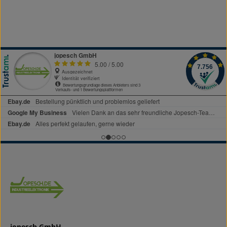
jopesch GmbH