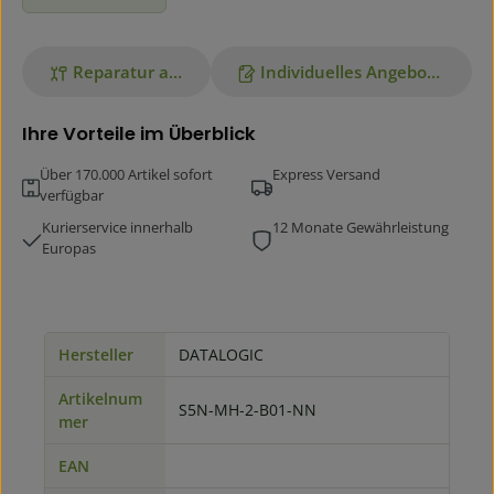
Reparatur anfragen
Individuelles Angebot anfordern
Ihre Vorteile im Überblick
Über 170.000 Artikel sofort
Express Versand
verfügbar
Kurierservice innerhalb
12 Monate Gewährleistung
Europas
Hersteller
DATALOGIC
Artikelnum
S5N-MH-2-B01-NN
mer
EAN