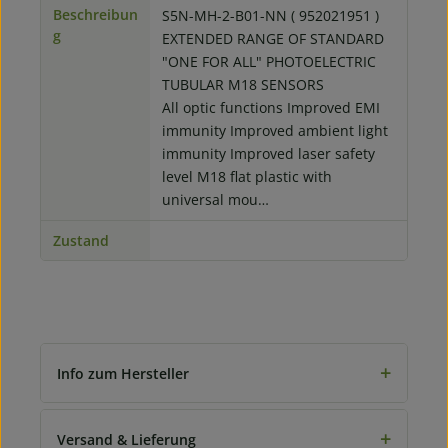
Beschreibun
S5N-MH-2-B01-NN ( 952021951 )
g
EXTENDED RANGE OF STANDARD
"ONE FOR ALL" PHOTOELECTRIC
TUBULAR M18 SENSORS
All optic functions Improved EMI
immunity Improved ambient light
immunity Improved laser safety
level M18 flat plastic with
universal mou…
Zustand
+
Info zum Hersteller
+
Versand & Lieferung