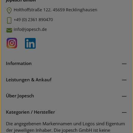
Holthoffstraße 122, 45659 Recklinghausen
+49 (0) 2361 890470
info@jopesch.de
Information
Leistungen & Ankauf
Über Jopesch
Kategorien / Hersteller
Die angegebenen Markennamen und Logos sind Eigentum
der jeweiligen Inhaber. Die jopesch GmbH ist keine