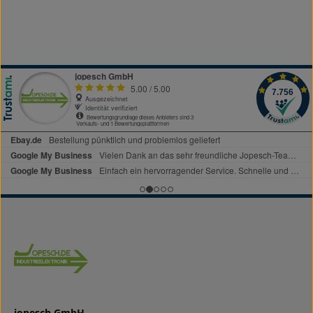
jopesch GmbH