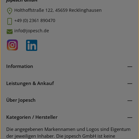
Holthoffstraße 122, 45659 Recklinghausen
+49 (0) 2361 890470
info@jopesch.de
Information
Leistungen & Ankauf
Über Jopesch
Kategorien / Hersteller
Die angegebenen Markennamen und Logos sind Eigentum
der jeweiligen Inhaber. Die jopesch GmbH ist keine