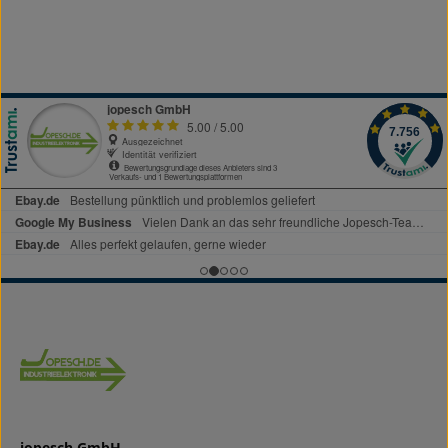
jopesch GmbH