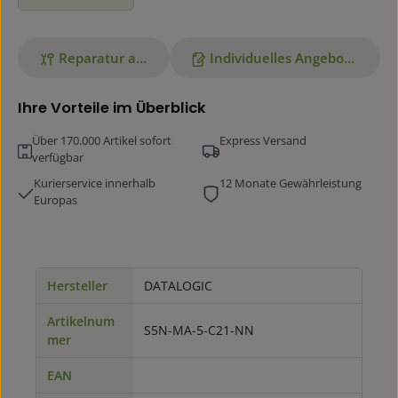
Reparatur anfragen
Individuelles Angebot anfordern
Ihre Vorteile im Überblick
Über 170.000 Artikel sofort
Express Versand
verfügbar
Kurierservice innerhalb
12 Monate Gewährleistung
Europas
Hersteller
DATALOGIC
Artikelnum
S5N-MA-5-C21-NN
mer
EAN