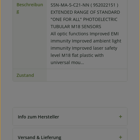
Beschreibun
S5N-MA-5-C21-NN ( 952022151 )
g
EXTENDED RANGE OF STANDARD
"ONE FOR ALL" PHOTOELECTRIC
TUBULAR M18 SENSORS
All optic functions Improved EMI
immunity Improved ambient light
immunity Improved laser safety
level M18 flat plastic with
universal mou…
Zustand
+
Info zum Hersteller
+
Versand & Lieferung