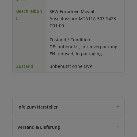
Beschreibun
SEW Eurodrive Movifit
g
Anschlussbox MTA11A-503-S423-
D01-00
Zustand / Condition
DE: unbenutzt, in Umverpackung
EN: unused, in packaging
Zustand
unbenutzt ohne OVP
+
Info zum Hersteller
+
Versand & Lieferung