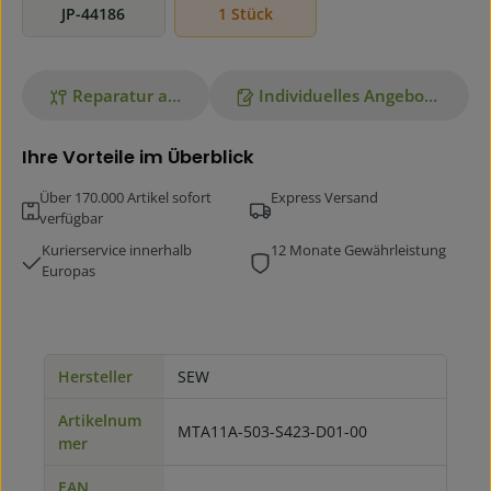
JP-44186
1 Stück
Reparatur anfragen
Individuelles Angebot anfordern
Ihre Vorteile im Überblick
Über 170.000 Artikel sofort
Express Versand
verfügbar
Kurierservice innerhalb
12 Monate Gewährleistung
Europas
Hersteller
SEW
Artikelnum
MTA11A-503-S423-D01-00
mer
EAN