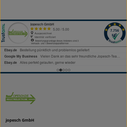
jopesch GmbH