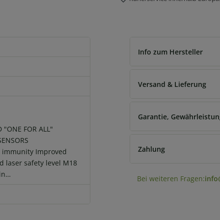
Info zum Hersteller
Versand & Lieferung
Garantie, Gewährleistu
 "ONE FOR ALL"
SENSORS
Zahlung
MI immunity Improved
 laser safety level M18
tin…
Bei weiteren Fragen:
info