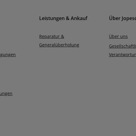
Leistungen & Ankauf
Über Jopes
Reparatur &
Über uns
Generalüberholung
Gesellschaftl
ngungen
Verantwortu
lungen