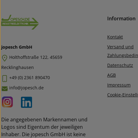
Information
Kontakt
Versand und
jopesch GmbH
Zahlungsbedi
Holthoffstraße 122, 45659
Datenschutz
Recklinghausen
AGB
+49 (0) 2361 890470
Impressum
info@jopesch.de
Cookie-Einstel
Die angegebenen Markennamen und
Logos sind Eigentum der jeweiligen
Inhaber. Die jopesch GmbH ist keine