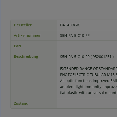
Hersteller
DATALOGIC
Artikelnummer
S5N-PA-5-C10-PP
EAN
Beschreibung
S5N-PA-5-C10-PP ( 952001251 )
EXTENDED RANGE OF STANDARD
PHOTOELECTRIC TUBULAR M18 
All optic functions Improved E
ambient light immunity Improved
flat plastic with universal moun
Zustand