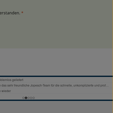
verstanden.
*